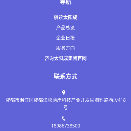
导航
解读
太阳成
产品总览
企业日报
服务方向
咨询
太阳成集团官网
联系方式
成都市温江区成都海峡两岸科技产业开发园海科路西段418
号
18986738500