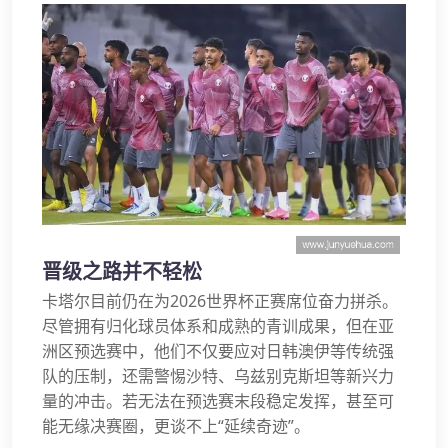
晋级之路并不轻松
卡塔尔目前仍在为2026世界杯正赛席位奋力拼杀。
尽管拥有归化球员体系和成熟的青训成果，但在亚
洲区预选赛中，他们不仅要应对日韩澳伊等传统强
队的压制，还需警惕沙特、乌兹别克斯坦等新兴力
量的冲击。若无法在预选赛末段稳定发挥，甚至可
能无缘决赛圈，更谈不上“延续奇迹”。