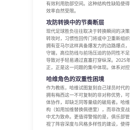
有效利用肋部空间。这种结构性缺陷使得
效率自然受限。
攻防转换中的节奏断层
现代足球胜负往往取决于转换瞬间的决策
转攻时，习惯性回传门将或中卫重新组织
拥有亚马尔这样具备爆发力的边路爆点，
守端，高位防线与前场压迫的协同性不足
导致对手轻易通过直塞打穿纵深。2025
正，正是这一问题的集中体现。体系对控
哈维角色的双重性困境
作为教练，哈维试图复刻自己球员时代的
拥有梅西这一不可复制的非对称优势，可
体协作，却缺乏同等量级的破局者。哈维
构（如用加维替换佩德里），而非改变战
中尤为致命。更值得警惕的是，俱乐部管
视了阵容深度与风格多样性的建设，使得