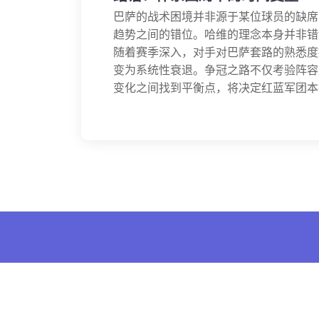
巴萨的战术困境并非源于某位球员的缺席
趋势之间的错位。哈维的理念本身并非错
随着赛季深入，对手对巴萨套路的熟悉度
变为系统性衰退。争冠之路不仅考验阵容
变化之间找到平衡点，将决定红蓝军团本
导航