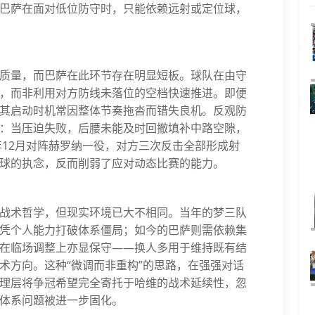
巴萨在面对低位防守时，只能依赖远射或定位球，
质量，而巴萨在此环节存在明显短板。球队在由守
，而非利用对方防线未落位的空档快速推进。即便
其启动时机常因整体节奏拖沓而错失良机。反观防
：当压迫失败，后腰未能及时回撤填补中路空隙，
年12月对阵赫罗纳一役，对方三次反击全部形成射
球的执念，反而削弱了应对动态比赛的能力。
战术哲学，但现实环境已大不相同。当年的梦三队
凭个人能力打破体系僵局；如今的巴萨则需依赖集
在临场调整上亦显保守——换人多用于维持既有结
术方向。这种“微调而非重构”的思路，在强强对话
理层将争冠希望完全寄托于哈维的战术延续性，忽
体系问题被进一步固化。