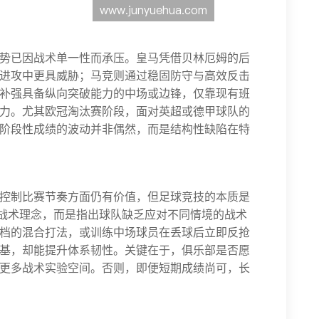
势已因战术单一性而承压。皇马凭借贝林厄姆的后
进攻中更具威胁；马竞则通过稳固防守与高效反击
补强具备纵向突破能力的中场或边锋，仅靠现有班
力。尤其欧冠淘汰赛阶段，面对英超或德甲球队的
阶段性成绩的波动并非偶然，而是结构性缺陷在特
控制比赛节奏方面仍有价值，但足球竞技的本质是
其战术理念，而是指出球队缺乏应对不同情境的战术
档的混合打法，或训练中场球员在丢球后立即反抢
基，却能提升体系韧性。关键在于，俱乐部是否愿
更多战术实验空间。否则，即便短期成绩尚可，长