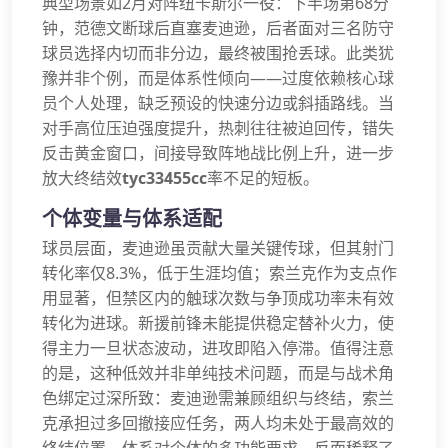
典型场景如2月对阵纽卡斯尔一役：下半场第68分
钟，范德文断球后直塞麦迪逊，后者面对三名防守
球员选择内切而非分边，最终被围抢丢球。此类犹
豫并非个例，而是体系性倾向——过度依赖核心球
员个人处理，缺乏预设的快速分边或斜插路线。当
对手高位压迫强度提升，热刺往往被迫回传，错失
反击黄金窗口，间接导致阵地战比例上升，进一步
放大终结效
tyc33455cc
率不足的短板。
个体变量与体系适配
球员层面，麦迪逊虽贡献大量关键传球，但其射门
转化率仅8.3%，低于生涯均值；索兰克作为支点作
用显著，但禁区内的触球次数与争顶成功率未有效
转化为进球。新援前锋未能提供稳定替补火力，使
得主力一旦状态波动，进攻即陷入停滞。值得注意
的是，这种低效并非单纯技术问题，而是与战术角
色绑定过深所致：麦迪逊需兼顾组织与终结，索兰
克承担过多回撤接应任务，两人均未处于最高效的