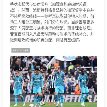
手状态起伏与伤病影响（如理查利森缺席关键
战）。然而，波斯特科格鲁坚持的控球哲学本身并
不排斥高效终结——参考其执教凯尔特人时期，前
场三人组分工明确，射门分布均衡。当前困境更多
源于人员配置与战术执行的错配，而非理念缺陷。
若夏窗能引入具备无球跑动与射术的锋线补充，并
微调进攻终端的职责分配，问题有望缓解。