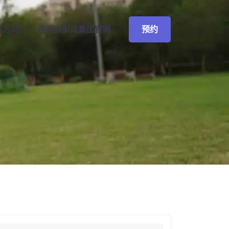
预约
务方向
咨询
太阳成集团官网