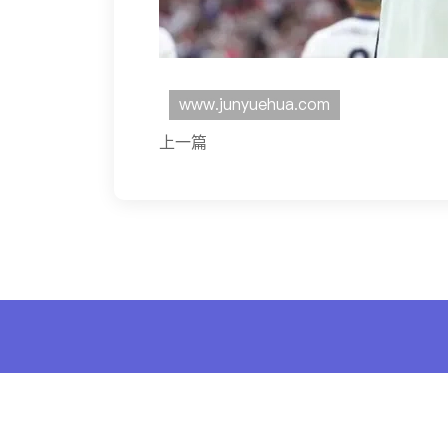
上一篇
导航