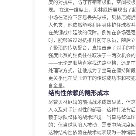
度的对抗中，防守容错率极低，空间被极
现。 在这一维度上，贝林厄姆展现出了
中场在逼抢下容易丢失球权，贝林厄姆拥
人包夹，他依然能够利用身体护住球权并
在关键战中延续的保障。例如在多场强强
时，能够通过对抗推开防守队员，随后立
了繁琐的传切配合，直接击穿了对手的中
强度比赛的胜负往往取决于一两次机会的
——无论是顺势直塞找边路空档，还是在
处理球方式，让他成为了皇马在僵持阶段
更关乎他在受压迫下的传球成功率和被犯
含金量。
结构性依赖的隐形成本
尽管贝林厄姆的前插战术成效显著，但这
入以及对手针对性的部署，这种打法背后
赖于球队整体的战术环境：当皇马整体压
的；但当球队陷入被动，需要中场深度回
这种结构性依赖在战术端表现为一种博弈