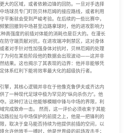
更大的区域，或者依赖边锋的回防。一旦对手选择
中场球员专门盯防贝林厄姆的接应路线，或者利用
守平衡就会受到严峻考验。在后续的一些比赛中，
频繁回撤到中场甚至边路拿球时，他的进攻影响力
这种高强度的前插对体能的消耗也是巨大的。在漫长
在防守端贡献对抗，在进攻端冲刺禁区，这对身体
或者对手针对性加强身体对抗时，贝林厄姆的处理
了为何在某些阶段他的数据会出现波动——这并非
然结果。这也揭示了其表现的边界：他并非能够凭
定体系红利下能将效率最大化的超级执行者。
引擎，其核心逻辑并非在于他像克鲁伊夫或齐达内
供了一种现代足球中极为罕见的“纵向杀伤力”。他
夺。这种打法让他能够模糊中锋与中场的界限，利
域完成致命一击。 然而，这一评价必须收束于其能
边路拉扯与中场保护的前提之上，他是一把锋利的
限，取决于皇马能否持续为他提供前插的空间，以
境允许他放手一搏时，他是世界级的前场攻击手；