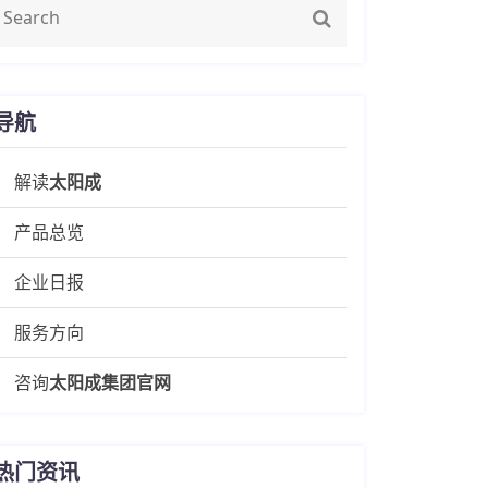
导航
解读
太阳成
产品总览
企业日报
服务方向
咨询
太阳成集团官网
热门资讯