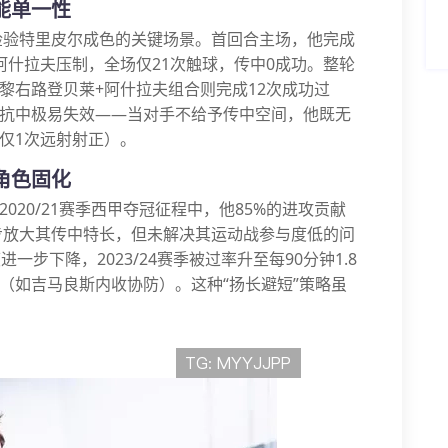
能单一性
是检验特里皮尔成色的关键场景。首回合主场，他完成
阿什拉夫压制，全场仅21次触球，传中0成功。整轮
黎右路登贝莱+阿什拉夫组合则完成12次成功过
抗中极易失效——当对手不给予传中空间，他既无
仅1次远射射正）。
角色固化
20/21赛季西甲夺冠征程中，他85%的进攻贡献
步放大其传中特长，但未解决其运动战参与度低的问
步下降，2023/24赛季被过率升至每90分钟1.8
（如吉马良斯内收协防）。这种“扬长避短”策略虽