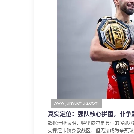
真实定位：强队核心拼图，非争
数据清晰表明，特里皮尔是典型的“强队
支撑纽卡跻身欧战区，但无法成为争冠球