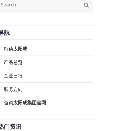
导航
解读
太阳成
产品总览
企业日报
服务方向
咨询
太阳成集团官网
热门资讯