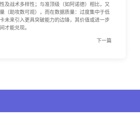
性及战术多样性；与准顶级（如阿诺德）相比，又
量（助攻数可观），而在数据质量：过度集中于低
卡未来引入更具突破能力的边锋，其价值或进一步
间才能兑现。
下一篇
联系方式
阳成
成都市温江区成都海峡两